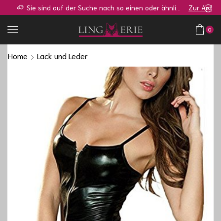
Sie sind auf der Suche nach so einen oder ähnlichen Shop?
Zur Anfrage
0
Home
Lack und Leder