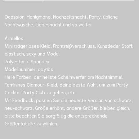
Ocassion: Honigmond, Hochzeitsnacht, Party, übliche
Nachtwäsche, Liebesnacht und so weiter
Ärmellos
Mini trägerloses Kleid, Frontreißverschluss, Kunstleder Stoff,
elastisch, sexy und Mode.
Polyester + Spandex
Modellnummer: qqy1bs
Helle Farben, der hellste Scheinwerfer am Nachthimmel.
Feminines Glamour-Kleid, deine beste Wahl, um zum Party
Cocktail Party Club zu gehen, etc.
Mit Feedback, passen Sie die neueste Version von schwarz,
neu-schwarz, Größe erhöht, andere Größen bleiben gleich,
bitte beachten Sie sorgfältig die entsprechende
Größentabelle zu wählen.