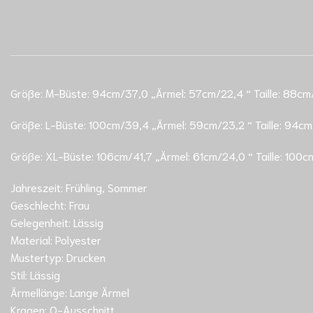
Größe: M-Büste: 94cm/37,0 „Ärmel: 57cm/22,4 “ Taille: 88cm/
Größe: L-Büste: 100cm/39,4 „Ärmel: 59cm/23,2 “ Taille: 94cm/
Größe: XL-Büste: 106cm/41,7 „Ärmel: 61cm/24,0 “ Taille: 100cm
Jahreszeit: Frühling, Sommer
Geschlecht: Frau
Gelegenheit: Lässig
Material: Polyester
Mustertyp: Drucken
Stil: Lässig
Ärmellänge: Lange Ärmel
Kragen: O-Ausschnitt