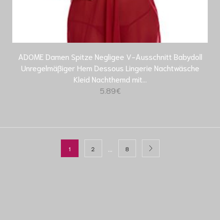
ADOME Damen Spitze Negligee V-Ausschnitt Babydoll
Unregelmäßiger Hem Dessous Lingerie Nachtwäsche
Kleid Nachthemd mit…
5.89
€
…
1
2
8