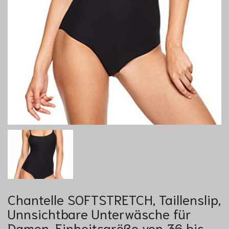
Chantelle SOFTSTRETCH, Taillenslip,
Unnsichtbare Unterwäsche für
Damen, Einheitsgröße von 36 bis