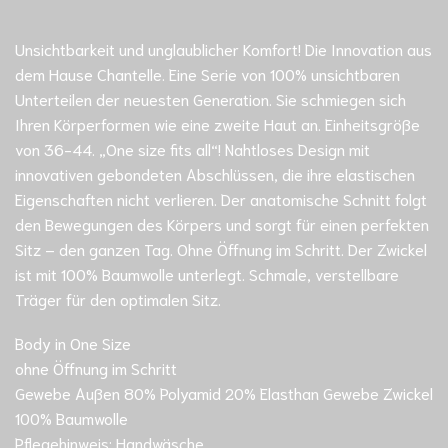
Unsichtbarkeit und unglaublicher Komfort! Die Innovation aus
dem Hause Chantelle. Eine Serie von 100% unsichtbaren
Unterteilen der neuesten Generation. Sie schmiegen sich
Ihren Körperformen wie eine zweite Haut an. Einheitsgröße
von 36-44. „One size fits all“! Nahtloses Design mit
innovativen gebondeten Abschlüssen, die ihre elastischen
Eigenschaften nicht verlieren. Der anatomische Schnitt folgt
den Bewegungen des Körpers und sorgt für einen perfekten
Sitz – den ganzen Tag. Ohne Öffnung im Schritt. Der Zwickel
ist mit 100% Baumwolle unterlegt. Schmale, verstellbare
Träger für den optimalen Sitz.
Body in One Size
ohne Öffnung im Schritt
Gewebe Außen 80% Polyamid 20% Elasthan Gewebe Zwickel
100% Baumwolle
Pflegehinweis: Handwäsche