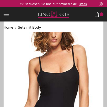
Sie sind auf der Suche nach so einen oder ähnlichen Shop?
Zur Anfrage
0
Home
Sets mit Body