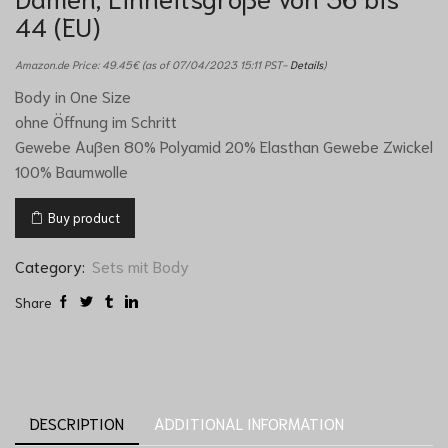
44 (EU)
Amazon.de Price:
49.45
€
(as of 07/04/2023 15:11 PST-
Details
)
Body in One Size
ohne Öffnung im Schritt
Gewebe Außen 80% Polyamid 20% Elasthan Gewebe Zwickel
100% Baumwolle
Buy product
Category:
Sets mit Body
Share
DESCRIPTION
ADDITIONAL INFORMATION