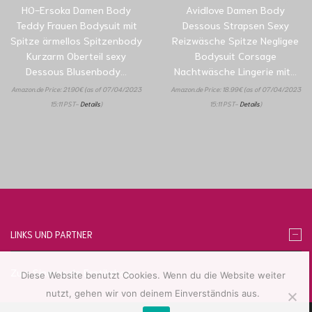
HO-Ersoka Damen Body
Avidlove Damen Body
Teddy Frauen Bodysuit mit
Dessous Strapsen Sexy
Spitze ärmellos Spitzenbody
Reizwäsche Spitze Negligee
Kurzarm Oberteil sexy
Bodysuit Corsage
Dessous Blusenbody…
Nachtwäsche Lingerie mit…
Amazon.de Price:
21.90
€
(as of 07/04/2023
Amazon.de Price:
18.99
€
(as of 07/04/2023
15:11 PST-
Details
)
15:11 PST-
Details
)
LINKS UND PARTNER
Zum Sineros.de Erotikshop
Diese Website benutzt Cookies. Wenn du die Website weiter
nutzt, gehen wir von deinem Einverständnis aus.