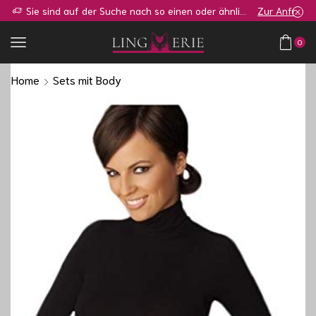
Sie sind auf der Suche nach so einen oder ähnlichen Shop?
Zur Anfrage
0
Home
Sets mit Body