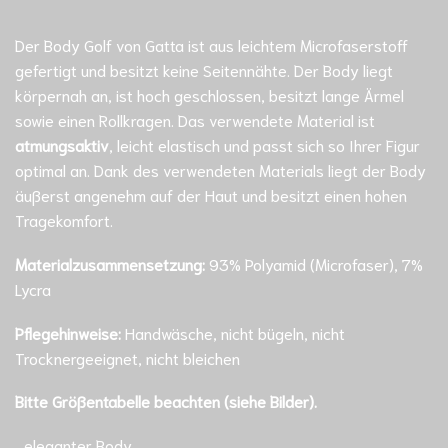
Der Body Golf von Gatta ist aus leichtem Microfaserstoff
gefertigt und besitzt keine Seitennähte. Der Body liegt
körpernah an, ist hoch geschlossen, besitzt lange Ärmel
sowie einen Rollkragen. Das verwendete Material ist
atmungsaktiv
, leicht elastisch und passt sich so Ihrer Figur
optimal an. Dank des verwendeten Materials liegt der Body
äußerst angenehm auf der Haut und besitzt einen hohen
Tragekomfort.
Materialzusammensetzung:
93% Polyamid (Microfaser), 7%
Lycra
Pflegehinweise:
Handwäsche, nicht bügeln, nicht
Trocknergeeignet, nicht bleichen
Bitte Größentabelle beachten (siehe Bilder).
…eleganter Body