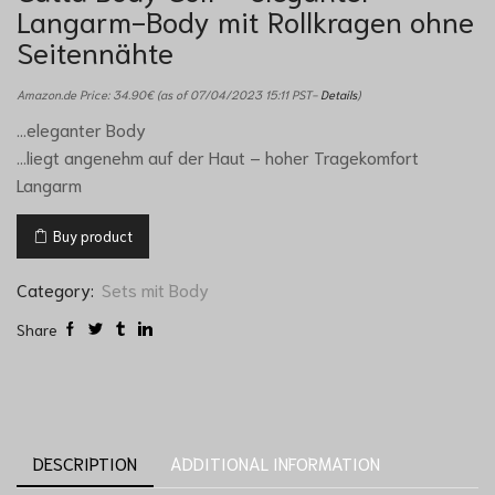
Langarm-Body mit Rollkragen ohne
Seitennähte
Amazon.de Price:
34.90
€
(as of 07/04/2023 15:11 PST-
Details
)
…eleganter Body
…liegt angenehm auf der Haut – hoher Tragekomfort
Langarm
Buy product
Category:
Sets mit Body
Share
DESCRIPTION
ADDITIONAL INFORMATION