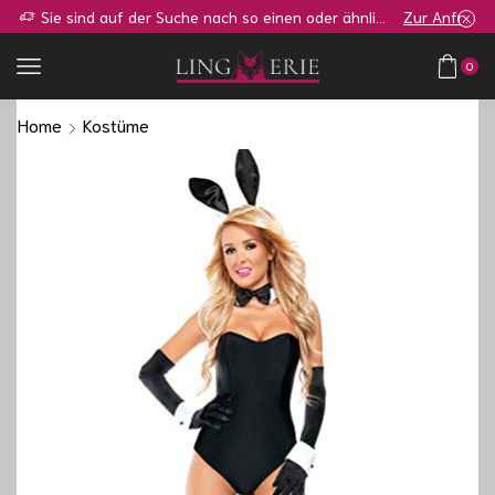
Sie sind auf der Suche nach so einen oder ähnlichen Shop?
Zur Anfrage
0
Home
Kostüme