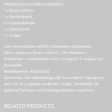
Weihnachten Das Paket beinhaltet:
1 x Bunny Uniform
1 x Ohrstirnband
2 x-ohrarmbänder
1 x Handschuhe
1 x Kragen
Sexy Hase Kostüm wird Ihr Liebesleben aufpeppen
Paket umfassen: Bunny Uniform + Ohrstirnband +
Armbänder + Handschuhe (ohne Strümpfe) 5-teiliges Set
Baumwolle
Modellnummer: KDLKJ0012
Geschenke: Am Valentinstag oder besonderen Tag wird es
auch für Ihre eigenen modischen Styles, Geschenke für
geliebte Ehefrauen und Lieblingsmädchen empfohlen
RELATED PRODUCTS