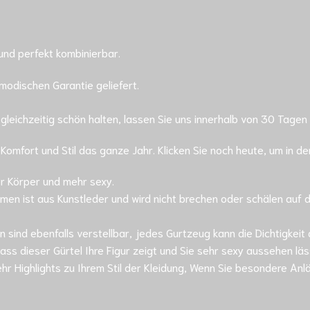
und perfekt kombinierbar.
modischen Garantie geliefert.
gleichzeitig schön halten, lassen Sie uns innerhalb von 30 Tagen
Komfort und Stil das ganze Jahr. Klicken Sie noch heute, um in d
her Körper und mehr sexy.
emen ist aus Kunstleder und wird nicht brechen oder schälen auf 
n sind ebenfalls verstellbar, jedes Gurtzeug kann die Dichtigkei
ss dieser Gürtel Ihre Figur zeigt und Sie sehr sexy aussehen läs
ehr Highlights zu Ihrem Stil der Kleidung, Wenn Sie besondere A