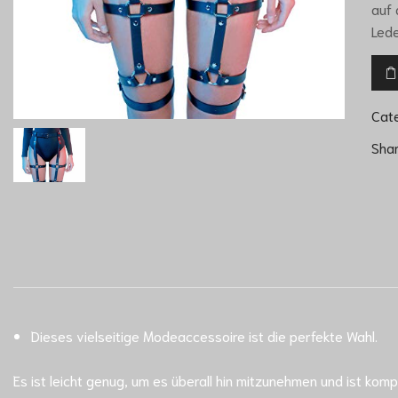
auf 
Led
Cat
Sha
Dieses vielseitige Modeaccessoire ist die perfekte Wahl.
Es ist leicht genug, um es überall hin mitzunehmen und ist kom