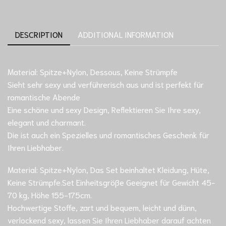
DESCRIPTION
ADDITIONAL INFORMATION
Material: Spitze+Nylon, Dessous, Keine Strümpfe
Sieht sehr sexy und verführerisch aus und ist perfekt für
romantische Abende
Eine schöne und sexy Design, Reflektieren Sie Ihre sexy,
elegant und charmant.
Die ist auch ein Spezielles und romantisches Geschenk für
Ihren Liebhaber.
Material: Spitze+Nylon, Das Set beinhaltet Kleidung, Hüte,
Keine Strümpfe.Set Einheitsgröße Geeignet für Gewicht 45-
70 kg, Höhe 155-175cm.
Hochwertige Stoffe, zart und bequem, leicht und dünn,
verlockend sexy, lassen Sie Ihren Liebhaber darauf achten