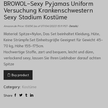
BROWOL-Sexy Pyjamas Uniform
Versuchung Krankenschwestern
Sexy Stadium Kostüme
Amazon.de Price:
13.65
€
(as of 07/04/2023 15:11 PST-
Details
)
Material: Spitze+Nylon, Das Set beinhaltet Kleidung, Hüte,
Keine Strümpfe.Set Einheitsgröße Geeignet für Gewicht 45-
70 kg, Höhe 155-175cm.
Hochwertige Stoffe, zart und bequem, leicht und dünn,
verlockend sexy, lassen Sie Ihren Liebhaber darauf achten
Spitze
Buy product
Category:
Kostüme
Share