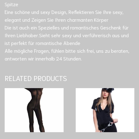
Spitze
Eine schöne und sexy Design, Reflektieren Sie Ihre sexy,
elegant und Zeigen Sie Ihren charmanten Körper
Die ist auch ein Spezielles und romantisches Geschenk für
Ihren Liebhaber.Sieht sehr sexy und verführerisch aus und
ist perfekt für romantische Abende
Alle mögliche Fragen, fühlen bitte sich frei, uns zu beraten,
antworten wir innerhalb 24 Stunden.
RELATED PRODUCTS