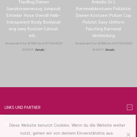
TiaoBug Damen
Anladia Gr.L
Ganzkörperanzug Jumpsuit
Karnevalskostuem Polizistin
Einteiler Hose Overall Halb-
Damen Kostuem Polizei Cop
transparent Body Bodysuit
Polizist Sexy Uniform
eng sexy Kostüm Catsuit
Fasching Karneval
mit…
Verkleidung
Amazon.de Price:
15.99
€
(as of 07/04/2023
Amazon.de Price:
19.99
€
(as of 07/04/2023
15:11 PST-
Details
)
15:11 PST-
Details
)
LINKS UND PARTNER
Zum Sineros.de Erotikshop
Diese Website benutzt Cookies. Wenn du die Website weiter
nutzt, gehen wir von deinem Einverständnis aus.