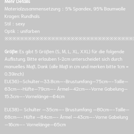
Mehr Details
Materialzusammensetzung：5% Spandex, 95% Baumwolle
Kragen: Rundhals
Stil：sexy
Optik：unifarben
※※※※※※※※※※※※※※※※※※※※※※※※※※※※※※※※※
Größe:
Es gibt 5 Größen (S, M, L, XL, XXL) für die folgende
Auflistung. Bitte erlauben 1-2cm unterscheidet sich durch
manuelles Maß, Dank (alle Maß in cm und merken bitte 1cm =
0.39inch)
EU(36)—Schulter—33.8cm—-Brustumfang—75cm—-Taille—
63cm—-Hüfte—79cm—- Ärmel—42cm—-Vorne Gabelung—
15.3cm—-Vornelänge—64cm
EU(38)— Schulter —35cm—- Brustumfang —80cm—-Taille—
68cm—- Hüfte —84cm—- Ärmel —43cm—-Vorne Gabelung
—16cm—- Vornelänge—65cm