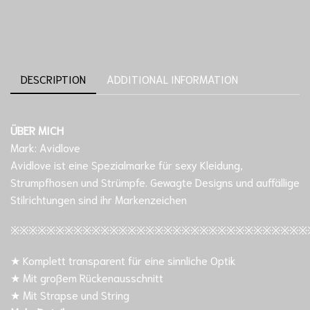
DESCRIPTION
ADDITIONAL INFORMATION
ÜBER MICH
Mark: Avidlove
Avidlove ist eine Spezialmarke für sexy Kleidung,
Strumpfhosen und Strümpfe. Gewagte Designs und auffällige
Stilrichtungen sind ihr Markenzeichen
※※※※※※※※※※※※※※※※※※※※※※※※※※※※※※※※※
★ Komplett transparent für eine sinnliche Optik
★ Mit großem Rückenausschnitt
★ Mit Strapse und String