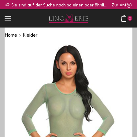
Sie sind auf der Suche nach so einen oder ähnlichen Shop?
Zur Anfrage
0
Home
Kleider