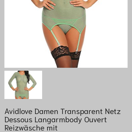
Avidlove Damen Transparent Netz
Dessous Langarmbody Ouvert
Reizwäsche mit