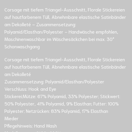
Corsage mit tiefem Triangel-Ausschnitt, Florale Stickereien
auf hautfarbenem Tüll, Abnehmbare elastische Satinbänder
am Dekolleté – Zusammensetzung:
Polyamid/Elasthan/Polyester – Handwäsche empfohlen,
Maschinenwaschbar im Wäschesäckchen bei max. 30°
Schonwaschgang
Corsage mit tiefem Triangel-Ausschnitt, Florale Stickereien
auf hautfarbenem Tüll, Abnehmbare elastische Satinbänder
am Dekolleté
Zusammensetzung: Polyamid/Elasthan/Polyester
Verschluss: Hook and Eye
Stickerei;Mütze: 67% Polyamid, 33% Polyester; Stickwert:
50% Polyester, 41% Polyamid, 9% Elasthan; Futter: 100%
Polyester; Netzrücken: 83% Polyamid, 17% Elasthan
Mieder
Pflegehinweis: Hand Wash