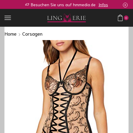
Sie sind auf der Suche nach so einen oder ähnlichen Shop?
Zur Anfrage
0
Home
Corsagen