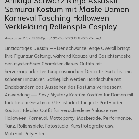
Samurai Kostüm mit Maske Damen
Karneval Fasching Halloween
Verkleidung Rollenspie Cosplay…
Amazon.de Price:
21.99
€
(as of 07/04/2023 15:11 PST-
Details
)
Einzigartiges Design —- Der schwarze, enge Overall bringt
Ihre Figur zur Geltung, während Kapuze und Gesichtsmaske
den mysteriösen Charakter dieses Outfits mit
hervorragender Leistung ausmachen. Der rote Gürtel ist ein
schöner Hingucker. Schließlich werden Handschuhe mit
Bindebändern das Aussehen des Kostüms verbessern.
Anwendung —- Sexy Mystery Kostüm Kostüm für Damen mit
tadellosem Geschmack! Es ist ideal für jede Party oder
Kostüm. Ideales Outfit für verschiedene Anlässe wie
Halloween, Karneval, Mottoparty, Maskerade, Performance,
Tanz, Rollenspiele, Fotostudio, Kunstfotografie usw.
Material: Polyester