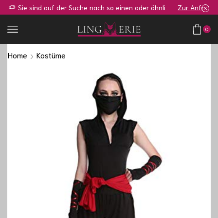
Sie sind auf der Suche nach so einen oder ähnlichen Shop?
Zur Anfrage
0
Home
Kostüme