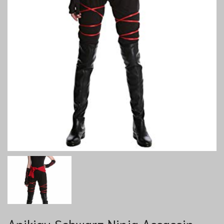
Anikigu Schwarz Ninja Assassin