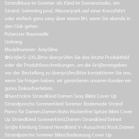
Strandbluse im Sommer als Kleid im Sonnenstudio, am
Strand, Swimming pool, Wasserpark,auf einer Kreuzfahrt
oder einfach ganz sexy über einem BH, wenn Sie abends in
den Club gehen.
Polyester Baumwolle
Umhang
Modellnummer: AmyGline
✿Größe:S-2XL.Bitte überprüfen Sie das letzte Produktbild
oder die Produktbeschreibungen, um die Größenangaben
vor der Bestellung zu überprüfen.Bitte kontaktieren Sie uns,
wenn Sie Fragen haben, wir garantieren unseren Kunden ein
gutes Einkaufserlebnis.
✿Gestrickte Strandkleid Damen Sexy Bikini Cover Up
Strandponcho Sommerkleid Sommer Bademode Strand
Pareo für Damen,Damen Boho Rückenfrei Spitze Bikini Cover
Up Strandkleid Sommerkleid,Damen Strandkleid Einheit
Größe Kleidung Strand Hemdkleid V-Ausschnitt Rock,Damen
Strandponcho Sommer Bikini Badeanzug Cover Up