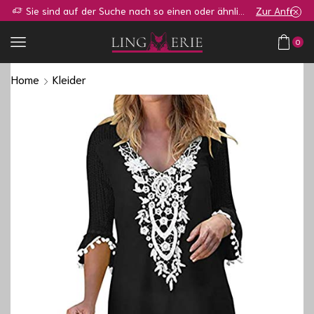
Sie sind auf der Suche nach so einen oder ähnlichen Shop?
Zur Anfrage
0
Home
Kleider