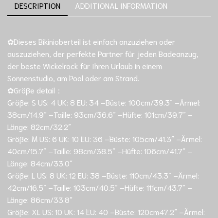
DESCRIPTION
ADDITIONAL INFORMATION
✿Dieses Bikinioberteil ist einfach anzuziehen oder
auszuziehen, der perfekte Partner für jeden Badeanzug,
der beste Wickelrock für Ihren Urlaub in einem
Sonnenstudio, am Pool oder am Strand.
✿Größe detail：
Größe: S US: 4 UK: 8 EU: 34 –Büste: 100cm/39.3″ –Ärmel:
38cm/14.9″ –Taille: 93cm/36.6″ –Hüfte: 101cm/39.7″ –
Länge: 82cm/32.2″
Größe: M US: 6 UK: 10 EU: 36 –Büste: 105cm/41.3″ –Ärmel:
40cm/15.7″ –Taille: 98cm/38.5″ –Hüfte: 106cm/41.7″ –
Länge: 84cm/33.0″
Größe: L US: 8 UK: 12 EU: 38 –Büste: 110cm/43.3″ –Ärmel:
42cm/16.5″ –Taille: 103cm/40.5″ –Hüfte: 111cm/43.7″ –
Länge: 86cm/33.8″
Größe: XL US: 10 UK: 14 EU: 40 –Büste: 120cm47.2″ –Ärmel: