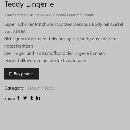
Teddy Lingerie
Amazon.de Price:
12.99
€
(as of 07/04/2023 15:11 PST-
Details
)
Super schicker Patchwork Spitzen Dessous Body mit Gürtel
von ADOME
Nicht gepolstert cups teils aus spitze,body aus spitze mit
netzeinsätzen
Die Träger und 4 strumpfband der lingerie können
eingestellt werden,um perfekt zu passen
Buy product
Category:
Sets mit Body
Share