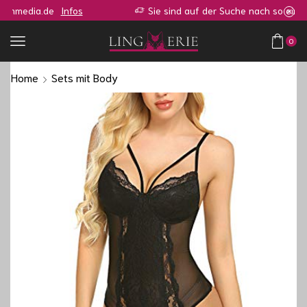
Sie sind auf der Suche nach so einen oder ähnlichen Shop?
Zur Anfrage
0
Home
Sets mit Body