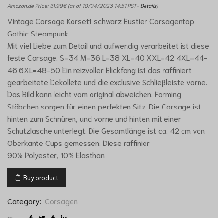
Amazon.de Price:
31.99
€
(as of 10/04/2023 14:51 PST-
Details
)
Vintage Corsage Korsett schwarz Bustier Corsagentop
Gothic Steampunk
Mit viel Liebe zum Detail und aufwendig verarbeitet ist diese
feste Corsage. S=34 M=36 L=38 XL=40 XXL=42 4XL=44-
46 6XL=48-50 Ein reizvoller Blickfang ist das raffiniert
gearbeitete Dekollete und die exclusive Schließleiste vorne.
Das Bild kann leicht vom original abweichen. Forming
Stäbchen sorgen für einen perfekten Sitz. Die Corsage ist
hinten zum Schnüren, und vorne und hinten mit einer
Schutzlasche unterlegt. Die Gesamtlänge ist ca. 42 cm von
Oberkante Cups gemessen. Diese raffinier
90% Polyester, 10% Elasthan
Buy product
Category:
Corsagen