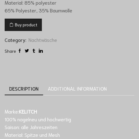
Material: 85% polyester
65% Polyester, 35% Baumwolle
Buy product
Category:
Nachtwäsche
Share
DESCRIPTION
ADDITIONAL INFORMATION
Marke:
KELITCH
100% nagelneu und hochwertig
Saison: alle Jahreszeiten
Material: Spitze und Mesh