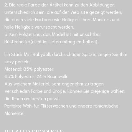
2. Die reale Farbe der Artikel kann zu den Abbildungen
unterschiedlich sein, die auf der Web site gezeigt werden,
die durch viele Faktoren wie Helligkeit Ihres Monitors und
helle Helligkeit verursacht werden.
3. Kein Polsterung, das Modell ist mit unsichtbar
Büstenhalter(nicht im Lieferumfang enthalten).
Ein Stück Mini Babydoll, durchsichtiger Spitze, zeigen Sie Ihre
sexy perfekt
Material: 85% polyester
65% Polyester, 35% Baumwolle
Aus weichem Material, sehr angenehm zu tragen.
Verschieden Farbe und Größe, können Sie diejenige wählen,
die Ihnen am besten passt.
Perfekte Wahl für Flitterwochen und andere romantische
Momente.
RELATED PRODUCTS