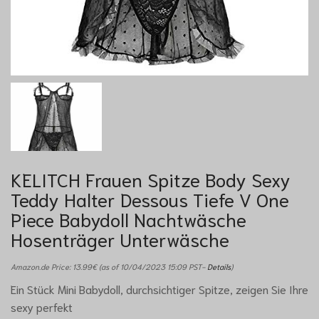
KELITCH Frauen Spitze Body Sexy
Teddy Halter Dessous Tiefe V One
Piece Babydoll Nachtwäsche
Hosenträger Unterwäsche
Amazon.de Price:
13.99
€
(as of 10/04/2023 15:09 PST-
Details
)
Ein Stück Mini Babydoll, durchsichtiger Spitze, zeigen Sie Ihre
sexy perfekt