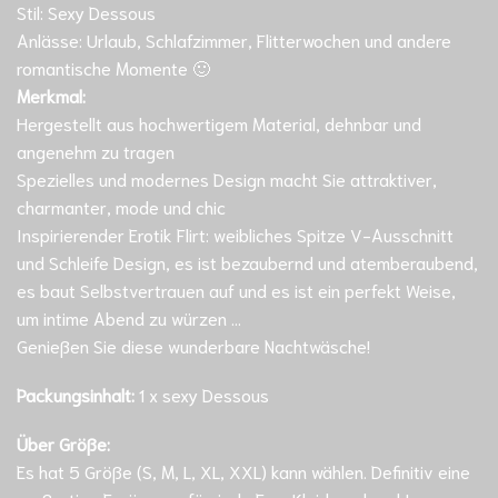
Stil: Sexy Dessous
Anlässe: Urlaub, Schlafzimmer, Flitterwochen und andere
romantische Momente 🙂
Merkmal:
Hergestellt aus hochwertigem Material, dehnbar und
angenehm zu tragen
Spezielles und modernes Design macht Sie attraktiver,
charmanter, mode und chic
Inspirierender Erotik Flirt: weibliches Spitze V-Ausschnitt
und Schleife Design, es ist bezaubernd und atemberaubend,
es baut Selbstvertrauen auf und es ist ein perfekt Weise,
um intime Abend zu würzen …
Genießen Sie diese wunderbare Nachtwäsche!
Packungsinhalt:
1 x sexy Dessous
Über Größe:
Es hat 5 Größe (S, M, L, XL, XXL) kann wählen. Definitiv eine