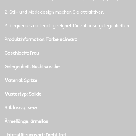
2. Stil- und Modedesign machen Sie attraktiver.
3. bequemes material, geeignet für zuhause gelegenheiten.
Produktinformation:
Farbe schwarz
Geschlecht: Frau
Gelegenheit: Nachtwäsche
Material: Spitze
Mustertyp: Solide
Stil: lässig, sexy
Ärmellänge: ärmellos
Unterstützungsart: Draht frei