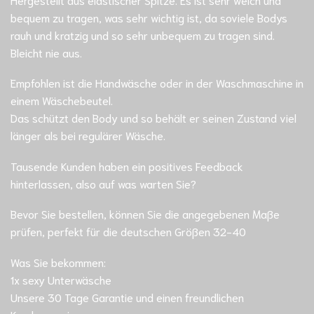
bequem zu tragen, was sehr wichtig ist, da soviele Bodys
rauh und kratzig und so sehr unbequem zu tragen sind.
Bleicht nie aus.
Empfohlen ist die Handwäsche oder in der Waschmaschine in
einem Wäschebeutel.
Das schützt den Body und so behält er seinen Zustand viel
länger als bei regulärer Wäsche.
Tausende Kunden haben ein positives Feedback
hinterlassen, also auf was warten Sie?
Bevor Sie bestellen, können Sie die angegebenen Maße
prüfen, perfekt für die deutschen Größen 32-40
Was Sie bekommen:
1x sexy Unterwäsche
Unsere 30 Tage Garantie und einen freundlichen