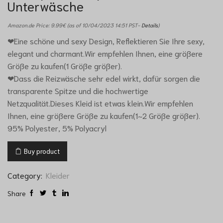
Unterwäsche
Amazon.de Price:
9.99
€
(as of 10/04/2023 14:51 PST-
Details
)
❤Eine schöne und sexy Design, Reflektieren Sie Ihre sexy,
elegant und charmant.Wir empfehlen Ihnen, eine größere
Größe zu kaufen(1 Größe größer).
❤Dass die Reizwäsche sehr edel wirkt, dafür sorgen die
transparente Spitze und die hochwertige
Netzqualität.Dieses Kleid ist etwas klein.Wir empfehlen
Ihnen, eine größere Größe zu kaufen(1~2 Größe größer).
95% Polyester, 5% Polyacryl
Buy product
Category:
Kleider
Share