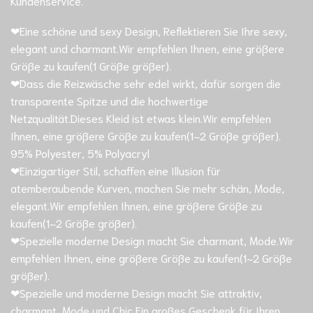
Kundenservice.
❤Eine schöne und sexy Design, Reflektieren Sie Ihre sexy,
elegant und charmant.Wir empfehlen Ihnen, eine größere
Größe zu kaufen(1 Größe größer).
❤Dass die Reizwäsche sehr edel wirkt, dafür sorgen die
transparente Spitze und die hochwertige
Netzqualität.Dieses Kleid ist etwas klein.Wir empfehlen
Ihnen, eine größere Größe zu kaufen(1~2 Größe größer).
95% Polyester, 5% Polyacryl
❤Einzigartiger Stil, schaffen eine Illusion für
atemberaubende Kurven, machen Sie mehr schän, Mode,
elegant.Wir empfehlen Ihnen, eine größere Größe zu
kaufen(1~2 Größe größer).
❤Spezielle moderne Design macht Sie charmant, Mode.Wir
empfehlen Ihnen, eine größere Größe zu kaufen(1~2 Größe
größer).
❤Spezielle und moderne Design macht Sie attraktiv,
charmant, Mode und Chic Ein großes Geschenk für Ihren